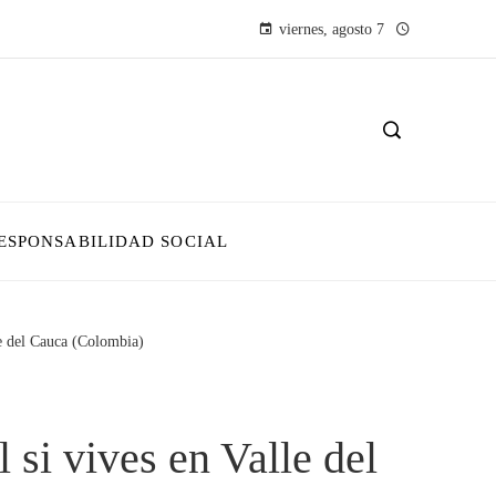
viernes, agosto 7
ESPONSABILIDAD SOCIAL
lle del Cauca (Colombia)
l si vives en Valle del