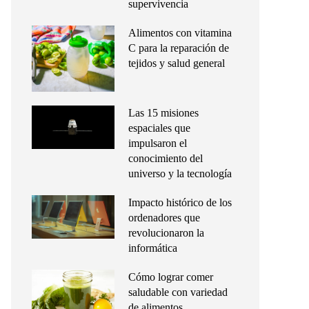
supervivencia
Alimentos con vitamina
C para la reparación de
tejidos y salud general
Las 15 misiones
espaciales que
impulsaron el
conocimiento del
universo y la tecnología
Impacto histórico de los
ordenadores que
revolucionaron la
informática
Cómo lograr comer
saludable con variedad
de alimentos