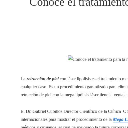
Conoce el tratamiento
La
retracción de piel
con láser lipolisis es el tratamiento 
cualquier caso. Es un procedimiento garantizado para elimina
retracción de piel con la mega lipólisis láser tiene la ventaja 
El Dr. Gabriel Cubillos Director Científico de la Clínica O
internacionales para mostrar el procedimiento de la
Mega Li
médicos y cirujanos, el cual ha mejorado la figura corporal y