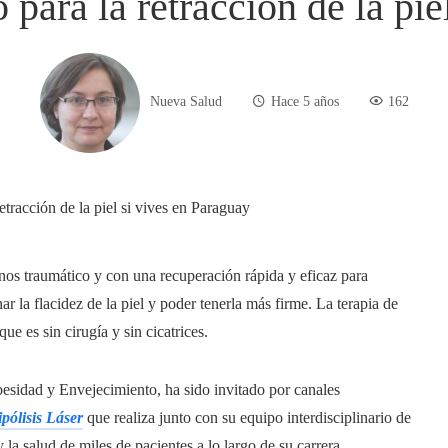
 para la retracción de la pie
Nueva Salud
Hace 5 años
162
menos traumático y con una recuperación rápida y eficaz para
r la flacidez de la piel y poder tenerla más firme. La terapia de
que es sin cirugía y sin cicatrices.
besidad y Envejecimiento, ha sido invitado por canales
pólisis Láser
que realiza junto con su equipo interdisciplinario de
 la salud de miles de pacientes a lo largo de su carrera.