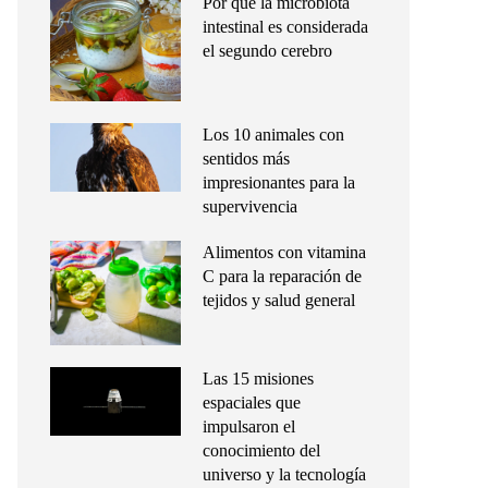
Por qué la microbiota
intestinal es considerada
el segundo cerebro
Los 10 animales con
sentidos más
impresionantes para la
supervivencia
Alimentos con vitamina
C para la reparación de
tejidos y salud general
Las 15 misiones
espaciales que
impulsaron el
conocimiento del
universo y la tecnología