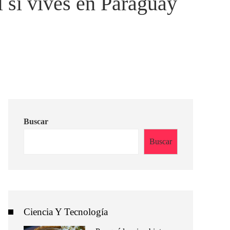
l si vives en Paraguay
Buscar
Buscar
Ciencia Y Tecnología