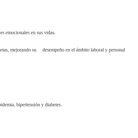
,
nes emocionales en sus vidas.
metas, mejorando su desempeño en el ámbito laboral y personal
idemia, hipertensión y diabetes.