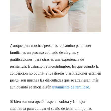
Aunque para muchas personas el camino para tener
familia es un proceso colmado de alegrías y
gratificaciones, para otras es una experiencia de
resistencia, frustración e incertidumbre. Es que cuando la
concepción no ocurre, y los deseos y aspiraciones están en
juego, son muchas las dificultades que se atraviesan, más
aún cuando se inicia algún
tratamiento de fertilidad
.
Si bien son una opción esperanzadora y la mejor
alternativa para cultivar el sueño de tener un hijo, las