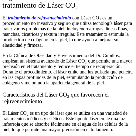
tratamiento de Láser CO₂
El
tratamiento de rejuvenecimiento
con Láser CO₂ es un
procedimiento no invasivo y seguro que utiliza tecnología láser para
tratar varios problemas de la piel, incluyendo arrugas, líneas finas,
manchas, cicatrices y textura irregular. Este tratamiento estimula la
producción de colágeno en la piel, lo que ayuda a mejorar su
elasticidad y firmeza.
En la Clínica de Obesidad y Envejecimiento del Dr. Cubillos,
emplean un sistema avanzado de Láser CO₂ que permite una mayor
precisión en el tratamiento y reduce el tiempo de recuperación.
Durante el procedimiento, el láser emite una luz pulsada que penetra
en las capas profundas de la piel, estimulando la producción de
colágeno y mejorando la apariencia general de la piel.
Características del Láser CO₂ que favorecen el
rejuvenecimiento
El Láser CO₂ es un tipo de láser que se utiliza en una variedad de
tratamientos médicos y estéticos. Este tipo de láser emite una luz
infrarroja que se absorbe fácilmente en el agua de las células de la
piel, lo que permite una mayor precisión en el tratamiento.