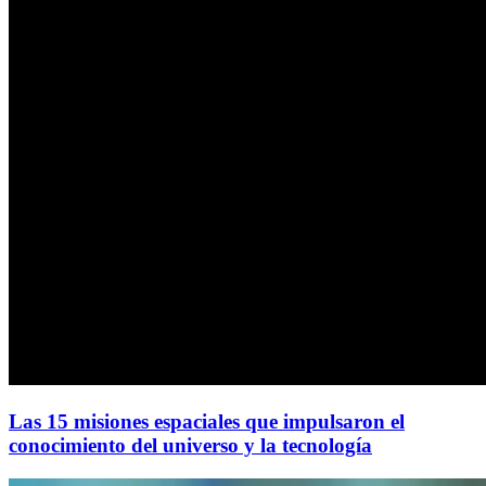
Las 15 misiones espaciales que impulsaron el
conocimiento del universo y la tecnología