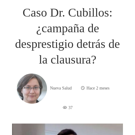
Caso Dr. Cubillos:
¿campaña de
desprestigio detrás de
la clausura?
Nueva Salud
Hace 2 meses
37