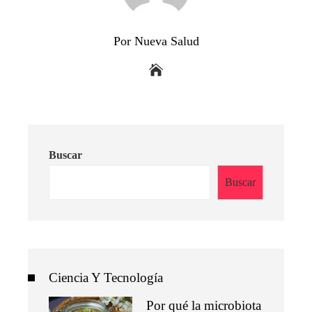
Por Nueva Salud
Buscar
Buscar
Ciencia Y Tecnología
Por qué la microbiota