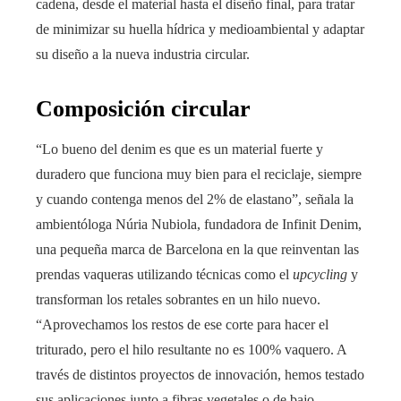
cadena, desde el material hasta el diseño final, para tratar
de minimizar su huella hídrica y medioambiental y adaptar
su diseño a la nueva industria circular.
Composición circular
“Lo bueno del denim es que es un material fuerte y
duradero que funciona muy bien para el reciclaje, siempre
y cuando contenga menos del 2% de elastano”, señala la
ambientóloga Núria Nubiola, fundadora de Infinit Denim,
una pequeña marca de Barcelona en la que reinventan las
prendas vaqueras utilizando técnicas como el
upcycling
y
transforman los retales sobrantes en un hilo nuevo.
“Aprovechamos los restos de ese corte para hacer el
triturado, pero el hilo resultante no es 100% vaquero. A
través de distintos proyectos de innovación, hemos testado
sus aplicaciones junto a fibras vegetales o de bajo