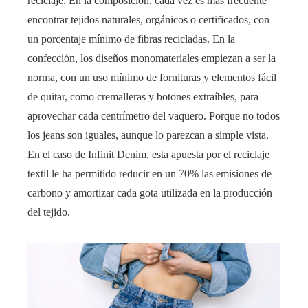
reciclaje. En la composición, cada vez es más frecuente
encontrar tejidos naturales, orgánicos o certificados, con
un porcentaje mínimo de fibras recicladas. En la
confección, los diseños monomateriales empiezan a ser la
norma, con un uso mínimo de fornituras y elementos fácil
de quitar, como cremalleras y botones extraíbles, para
aprovechar cada centrímetro del vaquero. Porque no todos
los jeans son iguales, aunque lo parezcan a simple vista.
En el caso de Infinit Denim, esta apuesta por el reciclaje
textil le ha permitido reducir en un 70% las emisiones de
carbono y amortizar cada gota utilizada en la producción
del tejido.