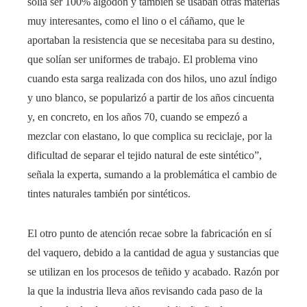
solía ser 100% algodón y también se usaban otras materias
muy interesantes, como el lino o el cáñamo, que le
aportaban la resistencia que se necesitaba para su destino,
que solían ser uniformes de trabajo. El problema vino
cuando esta sarga realizada con dos hilos, uno azul índigo
y uno blanco, se popularizó a partir de los años cincuenta
y, en concreto, en los años 70, cuando se empezó a
mezclar con elastano, lo que complica su reciclaje, por la
dificultad de separar el tejido natural de este sintético”,
señala la experta, sumando a la problemática el cambio de
tintes naturales también por sintéticos.
El otro punto de atención recae sobre la fabricación en sí
del vaquero, debido a la cantidad de agua y sustancias que
se utilizan en los procesos de teñido y acabado. Razón por
la que la industria lleva años revisando cada paso de la