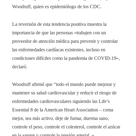
Woodruff, quien es epidemiólogo de los CDC.
La reversión de esta tendencia positiva muestra la
importancia de que las personas «trabajen con un
proveedor de atención médica para prevenir y controlar
las enfermedades cardíacas existentes, incluso en
condiciones difíciles como la pandemia de COVID-19»,
declaró.
Woodruff afirmó que “todo el mundo puede mejorar y
mantener su salud cardiovascular y reducir el riesgo de
enfermedades cardiovasculares siguiendo las
Life’s
Essential 8 de la American Heart Association
– coma
mejor, sea más activo, deje de fumar, duerma sano,
controle el peso, controle el colesterol, controle el azúcar
en la sangre y controle la presión arterial. »