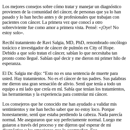
Los mejores consejos sobre cómo tratar y manejar un diagnóstico
provienen de la comunidad del cáncer, de personas que ya lo han
pasado y lo han hecho antes y de profesionales que trabajan con
pacientes con cáncer. La primera vez que conocí a otro
sobreviviente fue como amor a primera vista. Pensé: «¡Oye! No
estoy solo».
Recibí tratamiento de Ravi Salgia, MD, PhD, renombrado oncólogo
torácico e investigador de cáncer de pulmón en City of Hope
.
Debido a que solo tratan el cáncer, sabían lo que necesitaba tan
pronto como llegué. Sabían qué decir y me dieron mi primer hilo de
esperanza.
El Dr. Salgia me dijo: “Esto no es una sentencia de muerte para
usted. Hay tratamientos. No es el cáncer de tus padres. Sus palabras
me dieron una gran sensación de alivio. Sentí que tenía a todo un
equipo a mi lado que creía en mí. Sabía que tenían los tratamientos,
las herramientas y la experiencia para controlar mi cáncer.
Los consejeros que he conocido me han ayudado a validar mis
sentimientos y me han hecho saber que no estoy loco. Porque
honestamente, sentí que estaba perdiendo la cabeza. Nada parecía
normal. Me aseguraron que soy perfectamente normal. Luego me
guiaron a través del proceso y me dijeron qué esperar de mi