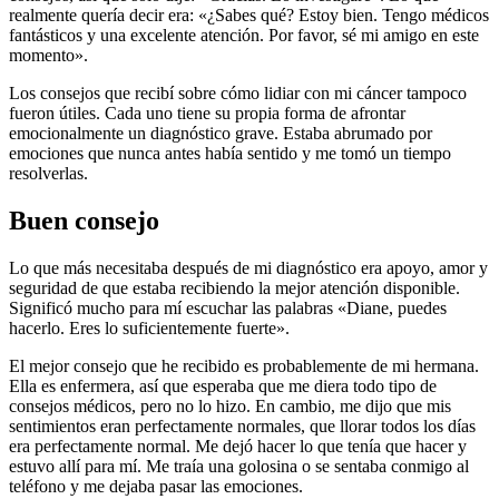
realmente quería decir era: «¿Sabes qué? Estoy bien. Tengo médicos
fantásticos y una excelente atención. Por favor, sé mi amigo en este
momento».
Los consejos que recibí sobre cómo lidiar con mi cáncer tampoco
fueron útiles. Cada uno tiene su propia forma de afrontar
emocionalmente un diagnóstico grave. Estaba abrumado por
emociones que nunca antes había sentido y me tomó un tiempo
resolverlas.
Buen consejo
Lo que más necesitaba después de mi diagnóstico era apoyo, amor y
seguridad de que estaba recibiendo la mejor atención disponible.
Significó mucho para mí escuchar las palabras «Diane, puedes
hacerlo. Eres lo suficientemente fuerte».
El mejor consejo que he recibido es probablemente de mi hermana.
Ella es enfermera, así que esperaba que me diera todo tipo de
consejos médicos, pero no lo hizo. En cambio, me dijo que mis
sentimientos eran perfectamente normales, que llorar todos los días
era perfectamente normal. Me dejó hacer lo que tenía que hacer y
estuvo allí para mí. Me traía una golosina o se sentaba conmigo al
teléfono y me dejaba pasar las emociones.